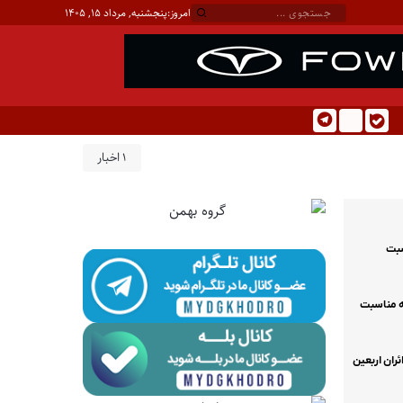
امروز:
پنجشنبه, مرداد ۱۵, ۱۴۰۵
1 اخبار
سبت
ه مناسبت
ئران اربعین