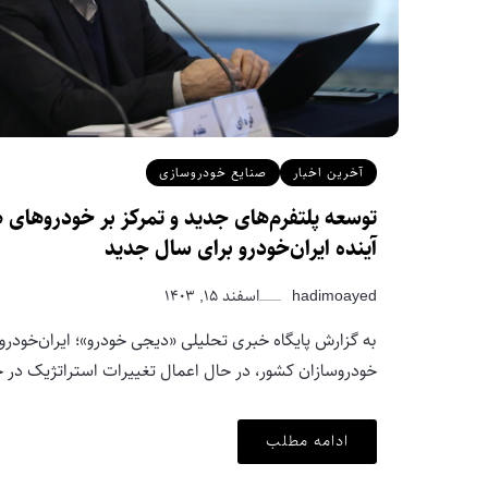
آخرین اخبار
صنایع خودروسازی
توسعه پلتفرم‌های جدید و تمرکز بر خودروهای ه
آینده ایران‌خودرو برای سال جدید
hadimoayed
اسفند ۱۵, ۱۴۰۳
به گزارش پایگاه خبری تحلیلی «دیجی خودرو»؛ ایران‌خودرو 
خودروسازان کشور، در حال اعمال تغییرات استراتژیک در ح
ادامه مطلب