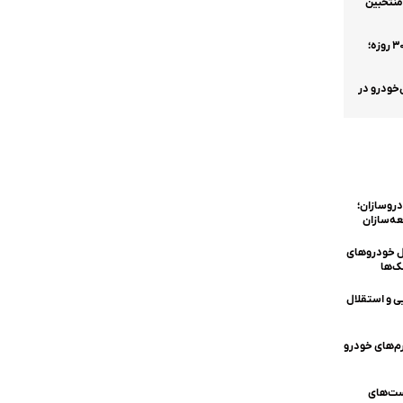
 وجه هاوال H۹ برای منتخبین
آغاز فروش فوری ایران‌خودرو با تحویل ۳۰ روزه؛
ایران‌خودرو در
 خودروسازان؛
ه‌سازان
یل خودروهای
ک‌ها
ی و استقلال
رم‌های خودرو
ست‌های