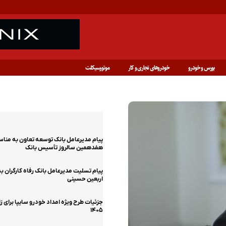
بورس و خودرو
خودروهای تجاری و کار
موتورسیکلت
آخرین اخبار
پیام مدیرعامل بانک توسعه تعاون به منا
هفدهمین سالروز تأسیس بانک
پیام تسلیت مدیرعامل بانک رفاه کارگران ب
اربعین حسینی
جزئیات طرح ویژه امداد خودرو سایپا برای زا
۱۴۰۵