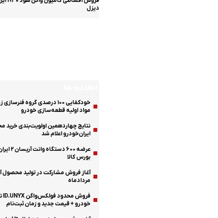
فروش اقساطی 
دیزل
اینفوگرافیک
مشخصات فنی و عمل
آریسان ۲
اطلاعیه ها
خودکفایی ۱۰۰ درصدی گروه فنرسازی 
مواد اولیه قطعه‌سازی خودرو
نتایج چهاردهمین اولویت‌بندی خرید م
ایران‌خودرو اعلام شد
عرضه ۶۰۰ دستگا
بورس کالا
مردادماه
فروش
خودرو + قیمت جدید و زمان ثبت‌نام