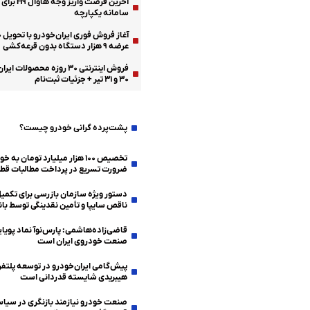
آخرین فرصت واریز
سامانه یکپارچه
عرضه ۹ هزار دستگاه بدون قرعه‌کشی
فروش اینترنتی ۳۰ روزه محصولات 
۳۰ و ۳۱ تیر + جزئیات ثبت‌نام
دولت-مجلس
پشت‌پرده گرانی خودرو چیست؟
تخصیص ۱۰۰ هزار میلیارد تومان به
ضرورت تسریع در پرداخت مطالبات قطع
دستور ویژه سازمان بازرسی برای تکم
ناقص سایپا و تأمین نقدینگی توسط بان
قاضی‌زاده‌هاشمی: پارس‌نوآ نماد پویای
صنعت خودروی ایران است
پیش‌گامی ایران‌خودرو در توسعه پلتف
هیبریدی شایسته قدردانی است
صنعت خودرو نیازمند بازنگری در سیا