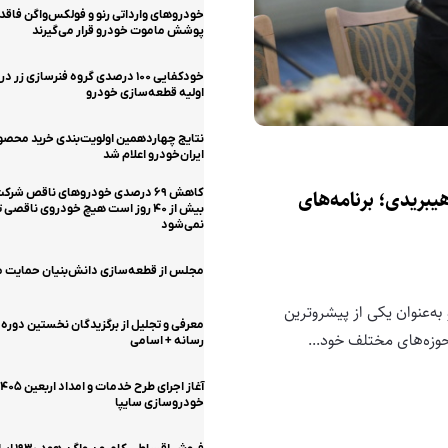
خودروهای وارداتی رنو و فولکس‌واگن فاقد 
پوشش ماموت خودرو قرار می‌گیرند
خودکفایی ۱۰۰ درصدی گروه فنرسازی زر 
اولیه قطعه‌سازی خودرو
نتایج چهاردهمین اولویت‌بندی خرید محصو
ایران‌خودرو اعلام شد
کاهش ۶۹ درصدی خودروهای ناقص شرکت
یبریدی؛ برنامه‌های
بیش از ۴۰ روز است هیچ خودروی ناقصی 
نمی‌شود
مجلس از قطعه‌سازی دانش‌بنیان حمایت م
به‌عنوان یکی از پیشروترین
معرفی و تجلیل از برگزیدگان نخستین دوره
وزه‌های مختلف خود...
رسانه + اسامی
خودروسازی سایپا