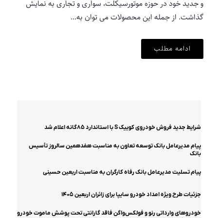
و جدید خود در حوزه موتورسیکلت، سواری و تجاری به نمایش
گذاشت. از جمله این محصولات می توان به...
ادامه مطلب
آخرین اخبار
شرایط جدید فروش خودروی کوییک S با استاندارد ۸۵گانه اعلام شد
پیام مدیرعامل بانک توسعه تعاون به مناسبت هفدهمین سالروز تأسیس
بانک
پیام تسلیت مدیرعامل بانک رفاه کارگران به مناسبت اربعین حسینی
جزئیات طرح ویژه امداد خودرو سایپا برای زائران اربعین ۱۴۰۵
خودروهای وارداتی رنو و فولکس‌واگن فاقد گارانتی تحت پوشش ماموت خودرو