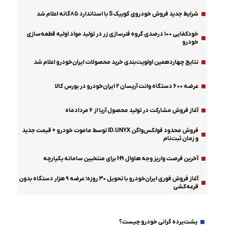
شرایط جدید فروش خودروی کوییک S با استاندارد ۸۵گانه اعلام شد
خودکفایی ۱۰۰ درصدی گروه فنرسازی زر در تولید مواد اولیه قطعه‌سازی
خودرو
نتایج چهاردهمین اولویت‌بندی خرید محصولات ایران‌خودرو اعلام شد
عرضه ۶۰۰ دستگاه وانت آریسان ۲ ایران‌خودرو در بورس کالا
آغاز فروش مشارکت در تولید محصول آریا از ۶ مردادماه
فروش محدود فولکس‌واگن ID.UNYX توسط ماموت خودرو + قیمت جدید
و زمان ثبت‌نام
آخرین فرصت واریز وجه هاوال H۹ برای منتخبین سامانه یکپارچه
آغاز فروش فوری ایران‌خودرو با تحویل ۳۰ روزه؛ عرضه ۹ هزار دستگاه بدون
قرعه‌کشی
دولت-مجلس
پشت‌پرده گرانی خودرو چیست؟