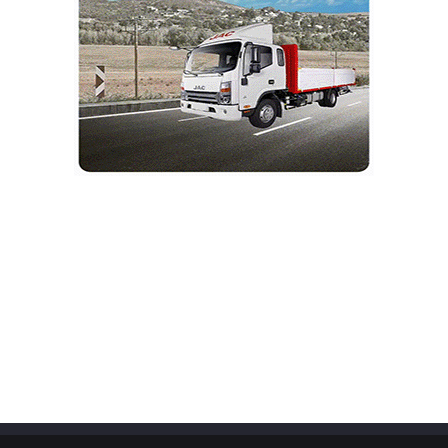
موتورسیکلت
س
شرایط فروش محصولات ایران دوچرخ در طرح فروش
نمایشگاهی+قیمت