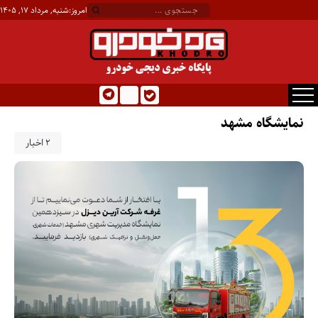
امروز:
شنبه, مرداد ۱۷, ۱۴۰۵
نمایشگاه مشهد
2 اخبار