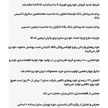
شرایط جدید فروش خودروی کوییک S با استاندارد ۸۵گانه اعلام شد
پیام مدیرعامل بانک توسعه تعاون به مناسبت هفدهمین سالروز تأسیس
بانک
پیام تسلیت مدیرعامل بانک رفاه کارگران به مناسبت اربعین حسینی
جزئیات طرح ویژه امداد خودرو سایپا برای زائران اربعین ۱۴۰۵
خودروهای وارداتی رنو و فولکس‌واگن فاقد گارانتی تحت پوشش ماموت خودرو
قرار می‌گیرند
خودکفایی ۱۰۰ درصدی گروه فنرسازی زر در تولید مواد اولیه قطعه‌سازی خودرو
نتایج چهاردهمین اولویت‌بندی خرید محصولات ایران‌خودرو اعلام شد
کاهش ۶۹ درصدی خودروهای ناقص شرکت سایپا / بیش از ۴۰ روز است هیچ
خودروی ناقصی تولید نمی‌شود
مجلس از قطعه‌سازی دانش‌بنیان حمایت می کند
معرفی و تجلیل از برگزیدگان نخستین دوره پویش سایپا رسانه + اسامی