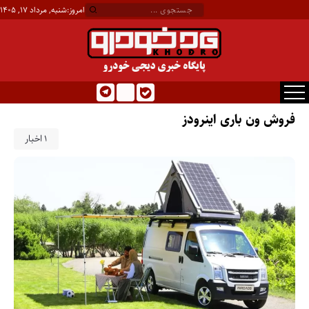
امروز:
شنبه, مرداد ۱۷, ۱۴۰۵
فروش ون باری اینرودز
1 اخبار