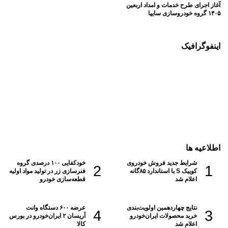
آغاز اجرای طرح خدمات و امداد اربعین
۱۴۰۵ گروه خودروسازی سایپا
اینفوگرافیک
مشخصات فنی و عملکردی آریسان ۲
اطلاعیه ها
شرایط جدید فروش خودروی
خودکفایی ۱۰۰ درصدی گروه
کوییک S با استاندارد ۸۵گانه
فنرسازی زر در تولید مواد اولیه
اعلام شد
قطعه‌سازی خودرو
نتایج چهاردهمین اولویت‌بندی
عرضه ۶۰۰ دستگاه وانت
خرید محصولات ایران‌خودرو
آریسان ۲ ایران‌خودرو در بورس
اعلام شد
کالا