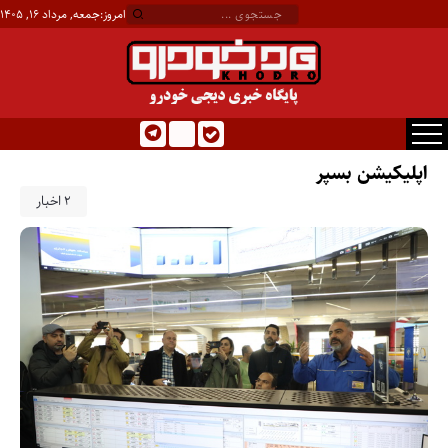
امروز:
جمعه, مرداد ۱۶, ۱۴۰۵
اپلیکیشن بسپر
2 اخبار