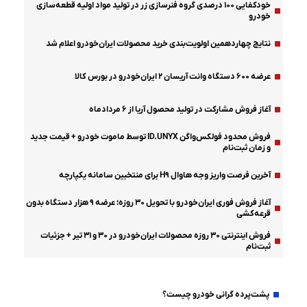
خودکفایی ۱۰۰ درصدی گروه فنرسازی زر در تولید مواد اولیه قطعه‌سازی
خودرو
نتایج چهاردهمین اولویت‌بندی خرید محصولات ایران‌خودرو اعلام شد
عرضه ۶۰۰ دستگاه وانت آریسان ۲ ایران‌خودرو در بورس کالا
آغاز فروش مشارکت در تولید محصول آریا از ۶ مردادماه
فروش محدود فولکس‌واگن ID.UNYX توسط ماموت خودرو + قیمت جدید
و زمان ثبت‌نام
آخرین فرصت واریز وجه هاوال H۹ برای منتخبین سامانه یکپارچه
آغاز فروش فوری ایران‌خودرو با تحویل ۳۰ روزه؛ عرضه ۹ هزار دستگاه بدون
قرعه‌کشی
فروش اینترنتی ۳۰ روزه محصولات ایران‌خودرو در ۳۰ و ۳۱ تیر + جزئیات
ثبت‌نام
دولت-مجلس
پشت‌پرده گرانی خودرو چیست؟