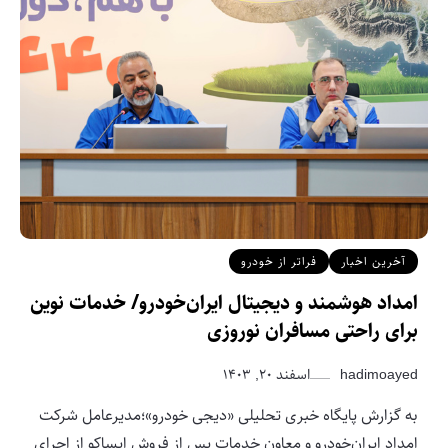
آخرین اخبار
فراتر از خودرو
امداد هوشمند و دیجیتال ایران‌خودرو/ خدمات نوین
برای راحتی مسافران نوروزی
hadimoayed
اسفند ۲۰, ۱۴۰۳
به گزارش پایگاه خبری تحلیلی «دیجی خودرو»؛مدیرعامل شرکت
امداد ایران‌خودرو و معاون خدمات پس از فروش ایساکو از اجرای