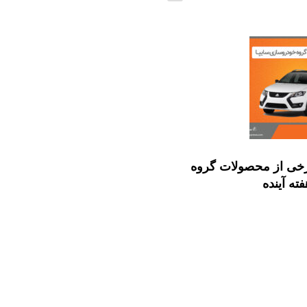
خی از محصولات گروه
فته آینده