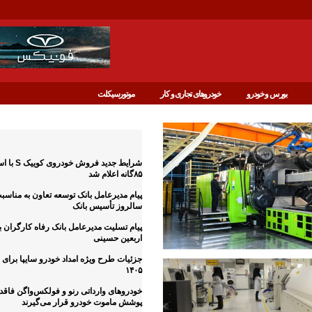
بورس و خودرو
خودروهای تجاری و کار
موتورسیکلت
آخرین اخبار
شرایط جدید فروش خ
۸۵گانه اعلام شد
پیام مدیرعامل بانک توسعه تعاون به مناس
سالروز تأسیس بانک
پیام تسلیت مدیرعامل بانک رفاه کارگران 
اربعین حسینی
جزئیات طرح ویژه امداد خودرو سایپا برای ز
۱۴۰۵
خودروهای وارداتی رنو و فولکس‌واگن فاقد
پوشش ماموت خودرو قرار می‌گیرند