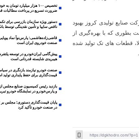
تخصیص ۱۰۰ هزار میلیارد تومان به
ضرورت تسریع در پرداخت مطالبات قط
ت صنایع تولیدی کروز بهبود
دستور ویژه سازمان بازرسی برای تکم
ناقص سایپا و تأمین نقدینگی توسط بانک
ت بطوری که با بهره‌گیری از
قاضی‌زاده‌هاشمی: پارس‌نوآ نماد پویایی
الا، قطعات های تک تولید شده
صنعت خودروی ایران است
پیش‌گامی ایران‌خودرو در توسعه پلتفرم
هیبریدی شایسته قدردانی است
صنعت خودرو نیازمند بازنگری در سیا
قیمت‌گذاری برای حفظ پایداری تولید 
بازدید رئیس کمیسیون صنایع مجلس از 
و پارس‌خودرو در نمایشگاه خودرو تبریز
پایان قیمت‌گذاری دستوری؛ مجلس بر 
در صنعت خودرو تأکید کرد