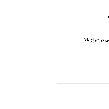
ر تیراژ بالا