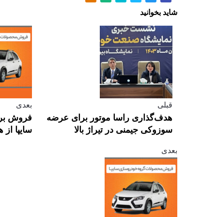
شاید بخوانید
قبلی
بعدی
هدف‌گذاری راسا موتور برای عرضه
فروش بر
سوزوکی جیمنی در تیراژ بالا
سایپا از ه
بعدی