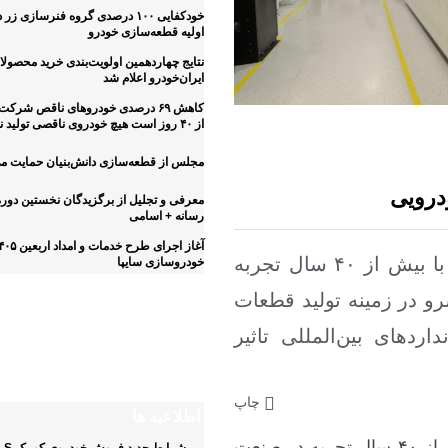
خودکفایی ۱۰۰ درصدی گروه فنرسازی زر
اولیه قطعه‌سازی خودرو
نتایج چهاردهمین اولویت‌بندی خرید محصول
ایران‌خودرو اعلام شد
کاهش ۶۹ درصدی خودروهای ناقص شرکت
از ۴۰ روز است هیچ خودروی ناقصی تولید نمی‌شود
مجلس از قطعه‌سازی دانش‌بنیان حمایت می
درویی
معرفی و تجلیل از برگزیدگان نخستین دوره
رسانه + اسامی
دیجی خودرو – شرکت صنایع تولیدی کروز با بیش از ۴۰ سال تجربه
خودروسازی سایپا
اینفوگرافیک
 در زمینه تولید قطعات
ردهای بین‌المللی تاثیر
مشخصات فنی و عم
آریسان ۲
چاپ
اطلاعیه ها
– شرکت صنایع تولیدی کروز با بیش از ۴۰ سال تجربه در صنعت