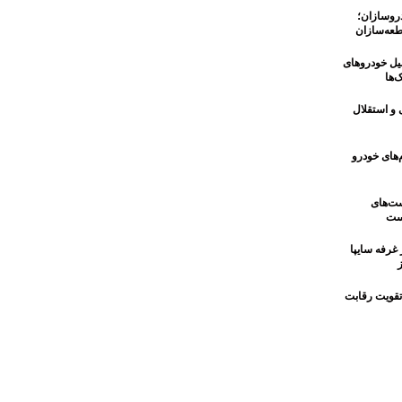
 خودروسازان؛
عه‌سازان
یل خودروهای
‌ها
 و استقلال
‌های خودرو
ست‌های
است
غرفه سایپا
تقویت رقابت