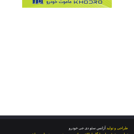
موتورسیکلت
سه هزار دستگاه موتورسیکلت گروه بهمن به شبکه
پست ملحق خواهد شد
طراحی و تولید
آژانس سئو دی جی خودرو