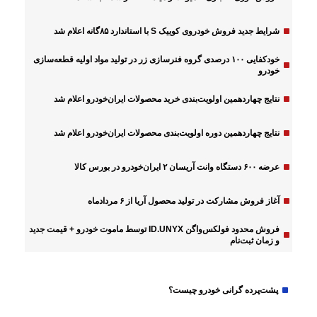
شرایط جدید فروش خودروی کوییک S با استاندارد ۸۵گانه اعلام شد
خودکفایی ۱۰۰ درصدی گروه فنرسازی زر در تولید مواد اولیه قطعه‌سازی
خودرو
نتایج چهاردهمین اولویت‌بندی خرید محصولات ایران‌خودرو اعلام شد
نتایج چهاردهمین دوره اولویت‌بندی محصولات ایران‌خودرو اعلام شد
عرضه ۶۰۰ دستگاه وانت آریسان ۲ ایران‌خودرو در بورس کالا
آغاز فروش مشارکت در تولید محصول آریا از ۶ مردادماه
فروش محدود فولکس‌واگن ID.UNYX توسط ماموت خودرو + قیمت جدید
و زمان ثبت‌نام
دولت-مجلس
پشت‌پرده گرانی خودرو چیست؟