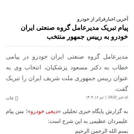
آخرین اخبار
فراتر از خودرو
پیام تبریک مدیرعامل گروه صنعتی ایران
خودرو به رییس جمهور منتخب
مدیرعامل گروه صنعتی ایران خودرو در پیامی
خطاب به دکتر مسعود پزشکیان، انتخاب وی به
عنوان رییس جمهوری ملت شریف ایران را تبریک
گفت.
کد خبر :2410
تیر ۱۶, ۱۴۰۳
چاپ
به گزارش پایگاه خبری تحلیلی «
دیجی خودرو
»؛ متن پیام
علیمردان عظیمی به این شرح است:
بسم الله الرحمن الرحیم