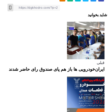
شاید بخوانید
قبلی
ایران‌خودرویی ‌ها باز هم پای صندوق رای حاضر شدند