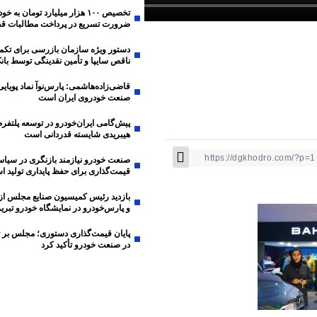
تخصیص ۱۰۰ هزار میلیارد تومان به
ضرورت تسریع در پرداخت مطالبات قط
دستور ویژه سازمان بازرسی برای تکم
ناقص سایپا و تأمین نقدینگی توسط بانک
قاضی‌زاده‌هاشمی: پارس‌نوآ نماد پویایی
صنعت خودروی ایران است
پیش‌گامی ایران‌خودرو در توسعه پلتفرم
هیبریدی شایسته قدردانی است
صنعت خودرو نیازمند بازنگری در سیا
قیمت‌گذاری برای حفظ پایداری تولید 
بازدید رئیس کمیسیون صنایع مجلس از 
و پارس‌خودرو در نمایشگاه خودرو تبریز
پایان قیمت‌گذاری دستوری؛ مجلس بر 
در صنعت خودرو تأکید کرد