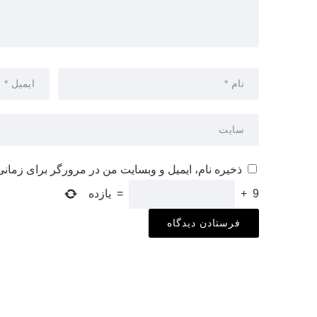
ذخیره نام، ایمیل و وبسایت من در مرورگر برای زمانی
9
+
=
یازده