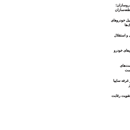
 خودروسازان؛
عه‌سازان
یل خودروهای
‌ها
 و استقلال
‌های خودرو
ست‌های
است
غرفه سایپا
تقویت رقابت