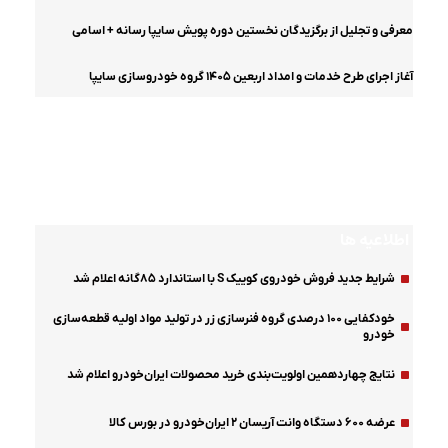
معرفی و تجلیل از برگزیدگان نخستین دوره پویش سایپا رسانه + اسامی
آغاز اجرای طرح خدمات و امداد اربعین ۱۴۰۵ گروه خودروسازی سایپا
اینفوگرافیک
مشخصات فنی و عملکردی آریسان ۲
اطلاعیه ها
شرایط جدید فروش خودروی کوییک S با استاندارد ۸۵گانه اعلام شد
خودکفایی ۱۰۰ درصدی گروه فنرسازی زر در تولید مواد اولیه قطعه‌سازی
خودرو
نتایج چهاردهمین اولویت‌بندی خرید محصولات ایران‌خودرو اعلام شد
عرضه ۶۰۰ دستگاه وانت آریسان ۲ ایران‌خودرو در بورس کالا