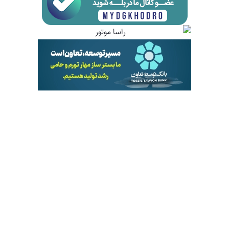
موتورسیکلت
س
شرایط فروش محصولات ایران دوچرخ در طرح فروش
نمایشگاهی+قیمت