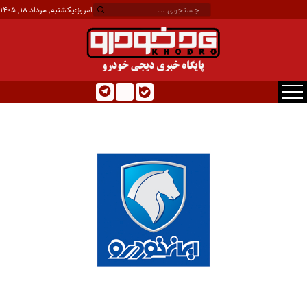
امروز:
یکشنبه, مرداد ۱۸, ۱۴۰۵