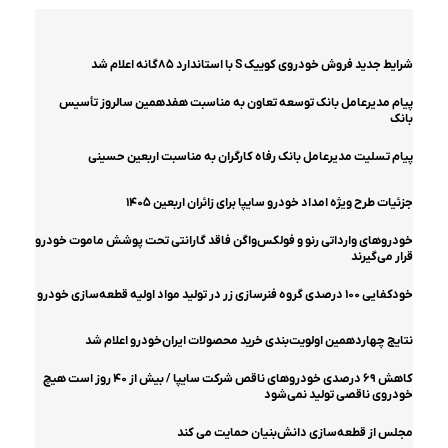
آخرین اخبار
شرایط جدید فروش خودروی کوییک S با استاندارد ۸۵گانه اعلام شد
پیام مدیرعامل بانک توسعه تعاون به مناسبت هفدهمین سالروز تأسیس
بانک
پیام تسلیت مدیرعامل بانک رفاه کارگران به مناسبت اربعین حسینی
جزئیات طرح ویژه امداد خودرو سایپا برای زائران اربعین ۱۴۰۵
خودروهای وارداتی رنو و فولکس‌واگن فاقد گارانتی تحت پوشش ماموت خودرو
قرار می‌گیرند
خودکفایی ۱۰۰ درصدی گروه فنرسازی زر در تولید مواد اولیه قطعه‌سازی خودرو
نتایج چهاردهمین اولویت‌بندی خرید محصولات ایران‌خودرو اعلام شد
کاهش ۶۹ درصدی خودروهای ناقص شرکت سایپا / بیش از ۴۰ روز است هیچ
خودروی ناقصی تولید نمی‌شود
مجلس از قطعه‌سازی دانش‌بنیان حمایت می کند